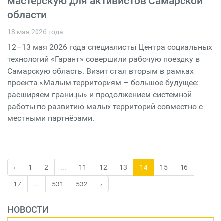
мастерскую для активистов Самарской
области
18 мая 2026 года
12–13 мая 2026 года специалисты Центра социальных
технологий «Гарант» совершили рабочую поездку в
Самарскую область. Визит стал вторым в рамках
проекта «Малым территориям – большое будущее:
расширяем границы» и продолжением системной
работы по развитию малых территорий совместно с
местными партнёрами.
‹
1
2
...
11
12
13
14
15
16
17
...
531
532
›
НОВОСТИ