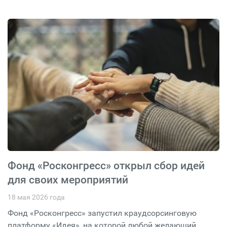
Фонд «Росконгресс» открыл сбор идей
для своих мероприятий
18 мая 2026 года
Фонд «Росконгресс» запустил краудсорсинговую
платформу «Идея», на которой любой желающий