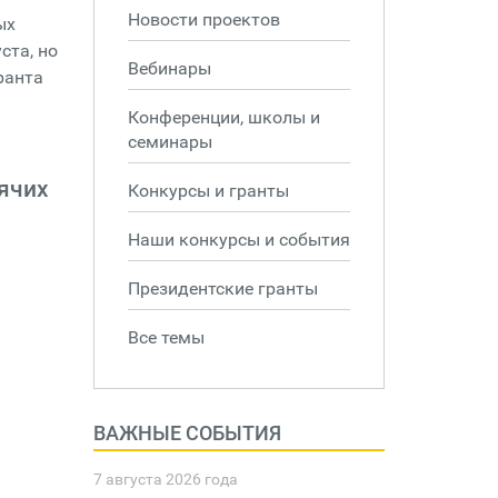
Новости проектов
ых
ста, но
Вебинары
ранта
Конференции, школы и
семинары
ячих
Конкурсы и гранты
Наши конкурсы и события
Президентские гранты
Все темы
ВАЖНЫЕ СОБЫТИЯ
7 августа 2026 года