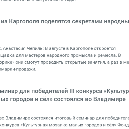
из Каргополя поделятся секретами народн
, Анастасия Чепиль:·В августе в Каргополе откроется
щадка для мастеров народного промысла и ремесла. В
рике» они смогут проводить открытые занятия, а раз в м
рмарки-продажи.
минар для победителей III конкурса «Культу
ых городов и сёл» состоялся во Владимире
 во Владимире состоялся итоговый семинар для победителей
конкурса «Культурная мозаика малых городов и сёл» Фон