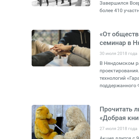
Завершился Все
более 410 участ
«От обществ
семинар в 
30 июля 2018 года
В Няндомском ра
проектирования.
технологий «Гар
поддержанного 
Прочитать л
«Добрая кни
27 июля 2018 года
Акция длится с 9