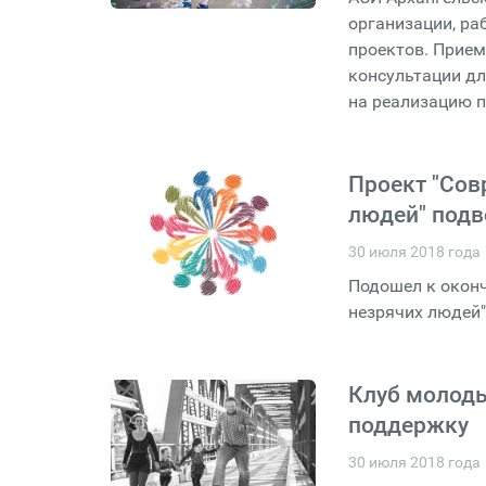
организации, р
проектов. Прием
консультации дл
на реализацию п
Проект "Сов
людей" подв
30 июля 2018 года
Подошел к окон
незрячих людей"
Клуб молоды
поддержку
30 июля 2018 года