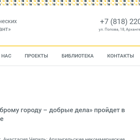
+7 (818) 22
ческих
ант»
ул. Попова, 18, Арханг
 НАС
ПРОЕКТЫ
БИБЛИОТЕКА
КОНТАКТЫ
брому городу – добрые дела» пройдет в
е
, Анастасия Чепиль: Архангельские некоммерческие