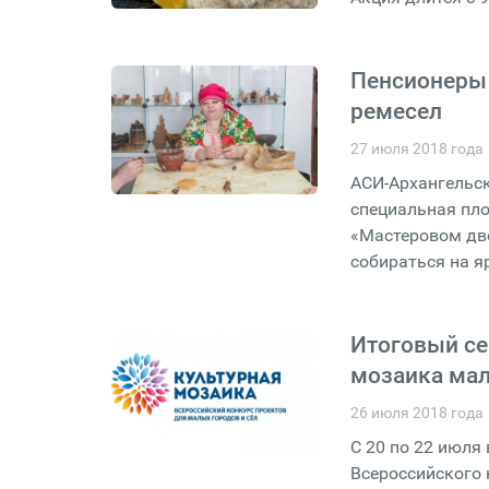
Пенсионеры 
ремесел
27 июля 2018 года
АСИ-Архангельск
специальная пло
«Мастеровом дво
собираться на я
Итоговый се
мозаика мал
26 июля 2018 года
С 20 по 22 июля
Всероссийского 