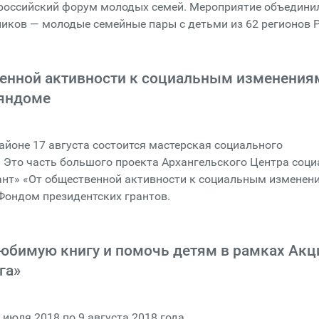
российский форум молодых семей. Мероприятие объедини
ников — молодые семейные пары с детьми из 62 регионов 
енной активности к социальным изменениям
Няндоме
йоне 17 августа состоится мастерская социального
 Это часть большого проекта Архангельского Центра соц
ант» «От общественной активности к социальным изменен
Фондом президентских грантов.
юбимую книгу и помочь детям в рамках Акц
га»
 июля 2018 по 9 августа 2018 года.