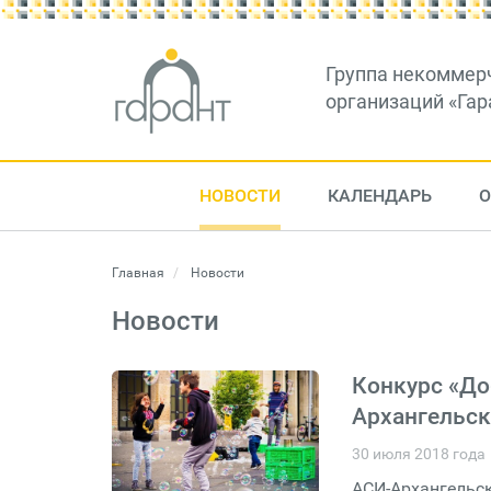
Группа некоммер
организаций «Гар
НОВОСТИ
КАЛЕНДАРЬ
О
Главная
Новости
Новости
Конкурс «До
Архангельск
30 июля 2018 года
АСИ-Архангельск