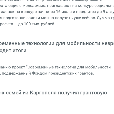
аботающие с молодежью, приглашают на конкурс социальн
 заявок на конкурс начнется 16 июля и продлится до 9 авгу
я подготовки заявки можно получить уже сейчас. Сумма г
роекта – до 100 тыс. рублей.
ременные технологии для мобильности незр
одит итоги
чанию проект "Современные технологии для мобильности
, поддержанный Фондом президентских грантов.
х семей из Каргополя получил грантовую