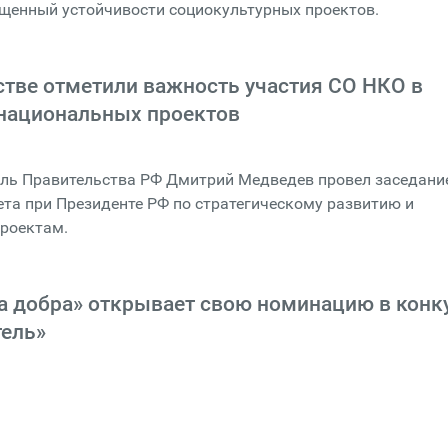
щенный устойчивости социокультурных проектов.
стве отметили важность участия СО НКО в
национальных проектов
ель Правительства РФ Дмитрий Медведев провел заседани
та при Президенте РФ по стратегическому развитию и
роектам.
 добра» открывает свою номинацию в конк
тель»