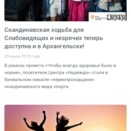
Скандинавская ходьба для
Слабовидящих и незрячих теперь
доступна и в Архангельске!
25 июля 2018 года
В рамках проекта «Чтобы всегда здоровье было в
норме», посетители Центра «Надежда» стали в
буквальном смысле «первопроходцами»
скандинавского вида спорта.