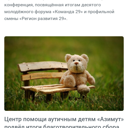
конференция, посвящённая итогам десятого
молодёжного форума «Команда 29» и профильной
смены «Регион развития 29».
Центр помощи аутичным детям «Азимут»
подвёл итоги благотворительного сбора