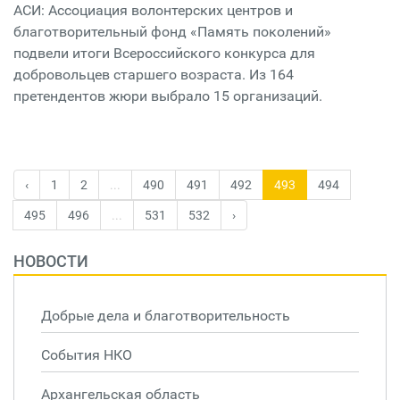
АСИ: Ассоциация волонтерских центров и
благотворительный фонд «Память поколений»
подвели итоги Всероссийского конкурса для
добровольцев старшего возраста. Из 164
претендентов жюри выбрало 15 организаций.
‹
1
2
...
490
491
492
493
494
495
496
...
531
532
›
НОВОСТИ
Добрые дела и благотворительность
События НКО
Архангельская область