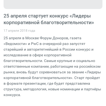
25 апреля стартует конкурс «Лидеры
корпоративной благо­твори­тель­ности»
17 апреля 2018 года
25 апреля в Москве Форум Доноров, газета
«Ведомости» и PwC в очередной раз запустят
старейший и авторитетнейший в России конкурс и
исследование в сфере корпоративной
благотворительности. Самые крупные и социально
ответственные компании, работающие на российском
рынке, вновь будут соревноваться за звание «Лидеры
корпоративной благо­твори­тель­ности». Старт пройдет
в формате презентации, где будет представлена
структура, методология, новые номинации и партнёры
конкурса.