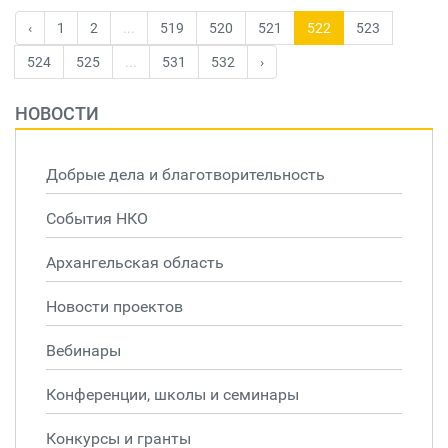
‹
1
2
...
519
520
521
522
523
524
525
...
531
532
›
НОВОСТИ
Добрые дела и благотворительность
События НКО
Архангельская область
Новости проектов
Вебинары
Конференции, школы и семинары
Конкурсы и гранты