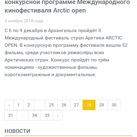
конкурсной программе Международного
кинофестиваля Arctic open
3 ноября 2018 года
С 6 по 9 декабря в Архангельск пройдёт II
Международный фестиваль стран Арктики ARCTIC
OPEN. В конкурсную программу фестиваля вошли 52
фильма, среди участников режиссёры всех
Арктических стран. Конкурс пройдёт по трём
номинациям - художественные фильмы,
короткометражные и документальные.
‹
1
2
...
25
26
27
28
29
30
31
...
34
35
›
НОВОСТИ