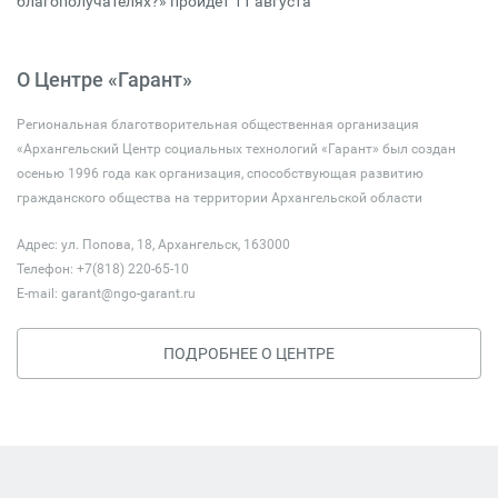
благополучателях?» пройдёт 11 августа
О Центре «Гарант»
Региональная благотворительная общественная организация
«Архангельский Центр социальных технологий «Гарант» был создан
осенью 1996 года как организация, способствующая развитию
гражданского общества на территории Архангельской области
Адрес: ул. Попова, 18, Архангельск, 163000
Телефон: +7(818) 220-65-10
E-mail:
garant@ngo-garant.ru
ПОДРОБНЕЕ О ЦЕНТРЕ