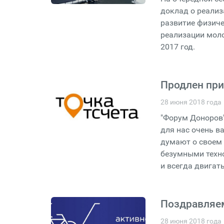
доклад о реализ
развитие физиче
реализации моло
2017 год.
Продлен при
28 июня 2018 года
"Форум Доноров"
для нас очень в
думают о своем 
безумными техно
и всегда двигать
Поздравляем
28 июня 2018 года