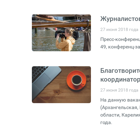
Журналисто
27 июня 2018 года
Пресс-конференци
49, конференц-з
Благотворит
координатор
27 июня 2018 года
На данную вака
(Архангельская,
области, Карели
года.