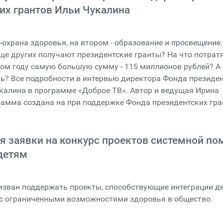
их грантов Ильи Чукалина
-охрана здоровья, на втором - образование и просвещение.
е других получают президентские гранты? На что потрат
ом году самую большую сумму - 115 миллионов рублей? А 
ть? Все подробности в интервью директора Фонда президе
калина в программе «Доброе ТВ». Автор и ведущая Ирина
амма создана на при поддержке Фонда президентских гра
 заявки на конкурс проектов системной п
детям
изван поддержать проекты, способствующие интеграции де
с ограниченными возможностями здоровья в общество.