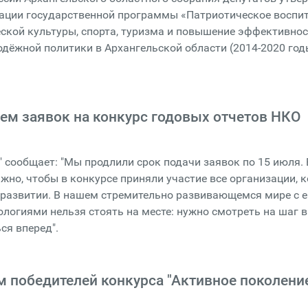
ации государственной программы «Патриотическое воспит
ской культуры, спорта, туризма и повышение эффективно
дёжной политики в Архангельской области (2014-2020 год
ем заявок на конкурс годовых отчетов НКО
 сообщает: "Мы продлили срок подачи заявок по 15 июля.
ажно, чтобы в конкурсе приняли участие все организации, 
развитии. В нашем стремительно развивающемся мире с е
логиями нельзя стоять на месте: нужно смотреть на шаг 
ся вперед".
 победителей конкурса "Активное поколени