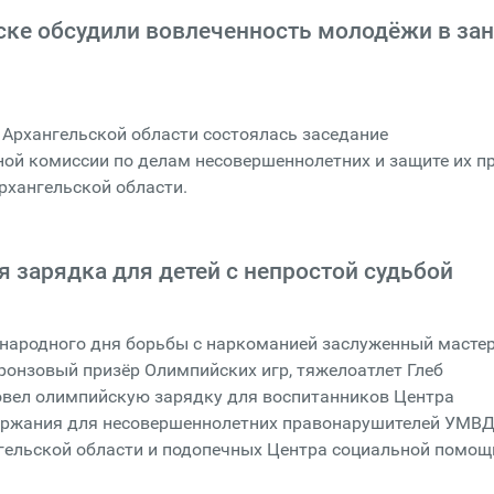
ске обсудили вовлеченность молодёжи в за
 Архангельской области состоялась заседание
ой комиссии по делам несовершеннолетних и защите их п
рхангельской области.
 зарядка для детей с непростой судьбой
народного дня борьбы с наркоманией заслуженный масте
бронзовый призёр Олимпийских игр, тяжелоатлет Глеб
овел олимпийскую зарядку для воспитанников Центра
ержания для несовершеннолетних правонарушителей УМВ
гельской области и подопечных Центра социальной помощ