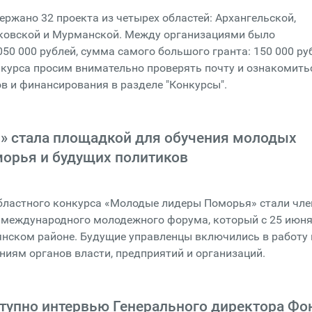
ержано 32 проекта из четырех областей: Архангельской,
сковской и Мурманской. Между организациями было
050 000 рублей, сумма самого большого гранта: 150 000 ру
курса просим внимательно проверять почту и ознакомить
в и финансирования в разделе "Конкурсы".
» стала площадкой для обучения молодых
орья и будущих политиков
областного конкурса «Молодые лидеры Поморья» стали чл
 международного молодежного форума, который с 25 июн
янском районе. Будущие управленцы включились в работу
ниям органов власти, предприятий и организаций.
ступно интервью Генерального директора Фо