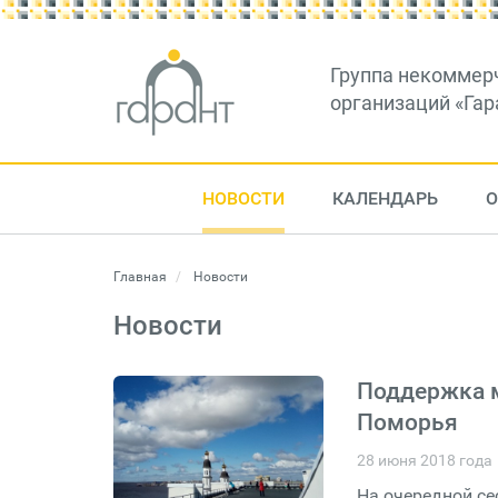
Группа некоммер
организаций «Гар
НОВОСТИ
КАЛЕНДАРЬ
О
Главная
Новости
Новости
Поддержка м
Поморья
28 июня 2018 года
На очередной се