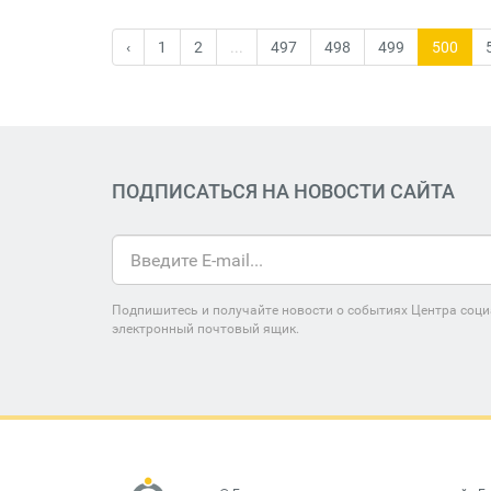
‹
1
2
...
497
498
499
500
ПОДПИСАТЬСЯ НА НОВОСТИ САЙТА
Подпишитесь и получайте новости о событиях Центра соци
электронный почтовый ящик.