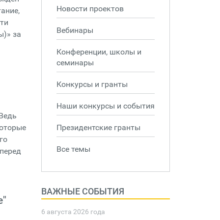
Новости проектов
ание,
сти
Вебинары
ы)» за
Конференции, школы и
семинары
Конкурсы и гранты
Наши конкурсы и события
 Ведь
которые
Президентские гранты
го
Все темы
вперед
ВАЖНЫЕ СОБЫТИЯ
е"
6 августа 2026 года