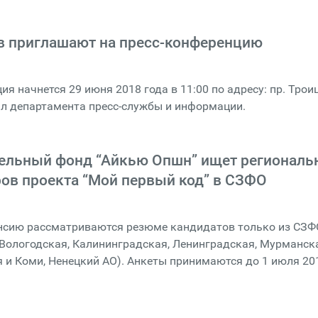
в приглашают на пресс-конференцию
я начнется 29 июня 2018 года в 11:00 по адресу: пр. Трои
ал департамента пресс-службы и информации.
ельный фонд “Айкью Опшн” ищет региональ
ов проекта “Мой первый код” в СЗФО
нсию рассматриваются резюме кандидатов только из СЗФ
 Вологодская, Калининградская, Ленинградская, Мурманск
я и Коми, Ненецкий АО). Анкеты принимаются до 1 июля 20