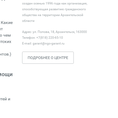
создан осенью 1996 года как организация,
способствующая развитию гражданского
общества на территории Архангельской
области
 Какие
ят
Адрес: ул. Попова, 18, Архангельск, 163000
о чем
Телефон: +7(818) 220-65-10
нтских
E-mail:
garant@ngo-garant.ru
нтов.)
ПОДРОБНЕЕ О ЦЕНТРЕ
омощи
тей и