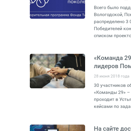
Всего было подд
Вологодской, П
распределено 3 
Победителей кон
списком проекто
«Команда 29
лидеров Пом
28 июня 2018 года
30 участников 
«Команды 29» –
проходит в Усть
кейсами по зада
На сайте до