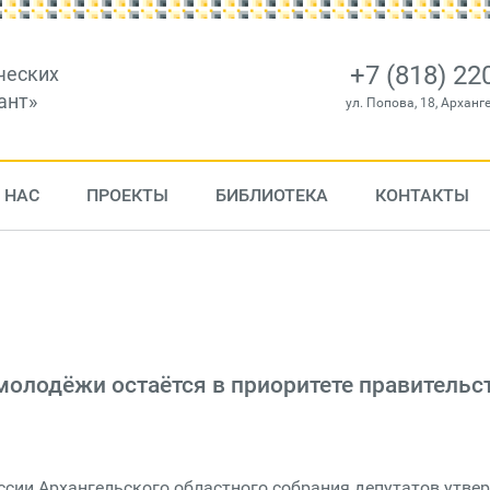
+7 (818) 22
ческих
ант»
ул. Попова, 18, Арханг
 НАС
ПРОЕКТЫ
БИБЛИОТЕКА
КОНТАКТЫ
олодёжи остаётся в приоритете правительс
ссии Архангельского областного собрания депутатов утве