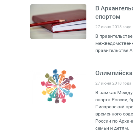
В Архангель
спортом
27 июня 2018 года
В правительстве
межведомственн
правительстве А
Олимпийская
27 июня 2018 года
В рамках Между
спорта России, 
Писаревский пр
временного сод
России по Архан
семьи и детям.