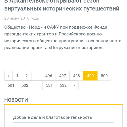
В Архангельске открывают сезон
виртуальных исторических путешествий
28 июня 2018 года
Общество «Норд» и САФУ при поддержке Фонда
президентских грантов и Российского военно-
исторического общества приступили к основной части
реализации проекта «Погружение в историю».
‹
1
2
...
496
497
498
499
500
501
502
...
531
532
›
НОВОСТИ
Добрые дела и благотворительность